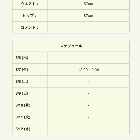
ウエスト：
57cm
ヒップ：
87cm
コメント：
スケジュール
8/6 (木)
-
8/7 (金)
12:00～0:00
8/8 (土)
-
8/9 (日)
-
8/10 (月)
-
8/11 (火)
-
8/12 (水)
-