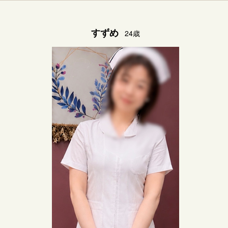
すずめ
24歳