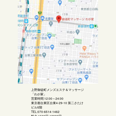
上野御徒町メンズエステ＆マッサージ
「
わが家
」
営業時間:12:00～24:00
東京都台東区台東4-29-10 第二さたけ
ビル5階
TEL:070-6514-1462
料金
1500円-12000円