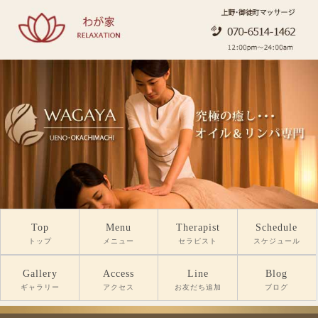
Top
Menu
Therapist
Schedule
トップ
メニュー
セラピスト
スケジュール
Gallery
Access
Line
Blog
ギャラリー
アクセス
お友だち追加
ブログ