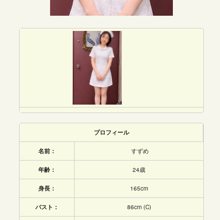
プロフィール
名前：
すずめ
年齢：
24歳
身長：
165cm
バスト：
86cm (C)