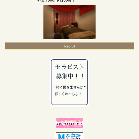
Recruit