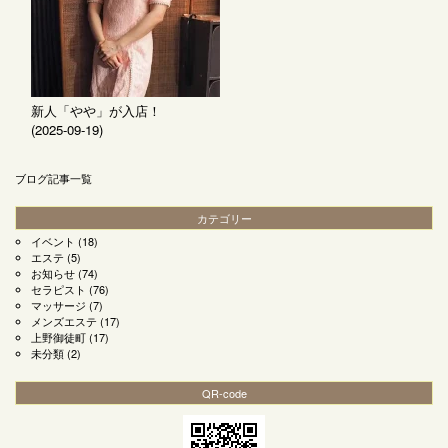
新人「やや」が入店！
(2025-09-19)
ブログ記事一覧
カテゴリー
イベント
(18)
エステ
(5)
お知らせ
(74)
セラピスト
(76)
マッサージ
(7)
メンズエステ
(17)
上野御徒町
(17)
未分類
(2)
QR-code