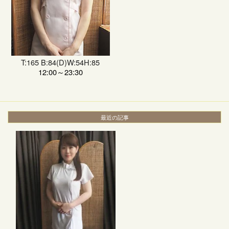
T:165 B:84(D)W:54H:85
12:00～23:30
最近の記事