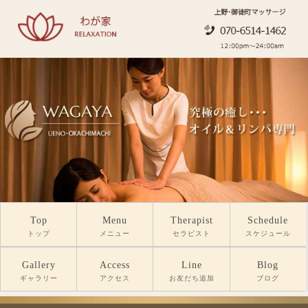
Top
Menu
Therapist
Schedule
トップ
メニュー
セラピスト
スケジュール
Gallery
Access
Line
Blog
ギャラリー
アクセス
お友だち追加
ブログ