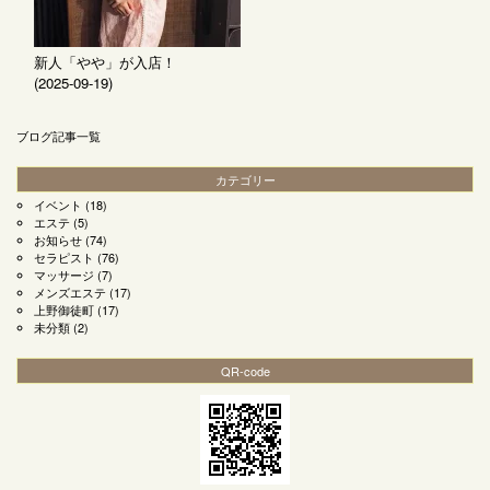
新人「やや」が入店！
(2025-09-19)
ブログ記事一覧
カテゴリー
イベント
(18)
エステ
(5)
お知らせ
(74)
セラピスト
(76)
マッサージ
(7)
メンズエステ
(17)
上野御徒町
(17)
未分類
(2)
QR-code