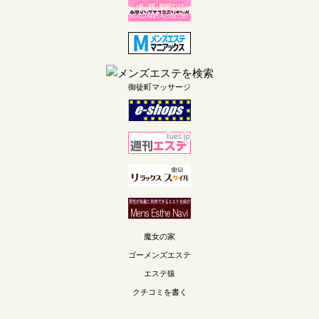
御徒町マッサージ
魔女の家
ゴーメンズエステ
エステ猿
クチコミを書く