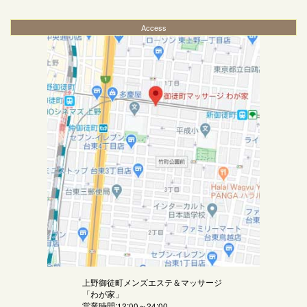
Access
上野御徒町メンズエステ＆マッサージ
「
わが家
」
営業時間:12:00～24:00