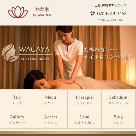
Top
Menu
Therapist
Schedule
トップ
メニュー
セラピスト
スケジュール
Gallery
Access
Line
Blog
ギャラリー
アクセス
お友だち追加
ブログ