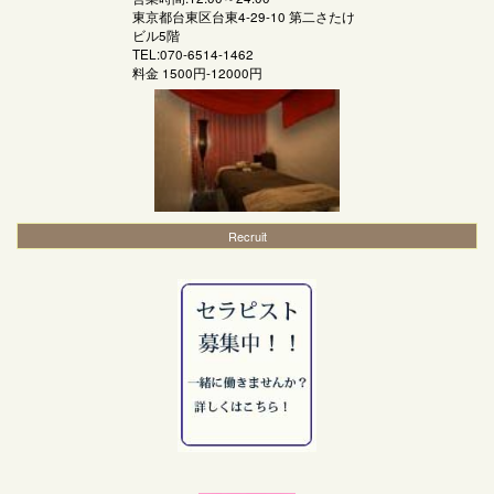
東京都台東区台東4-29-10 第二さたけ
ビル5階
TEL:070-6514-1462
料金
1500円-12000円
Recruit