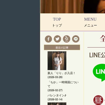
TOP
MENU
トップ
メニュー
最近の記事
新人「りり」が入店！
(2026-03-28)
「ちか」一時帰国につい
て
(2026-02-27)
バレンタイン♪
(2026-02-14)