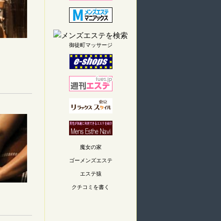
御徒町マッサージ
魔女の家
ゴーメンズエステ
エステ猿
クチコミを書く