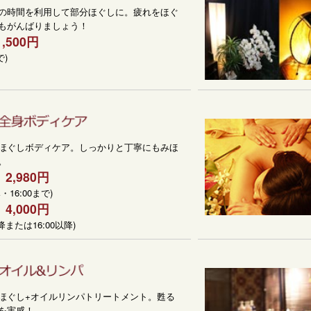
の時間を利用して部分ほぐしに。疲れをほぐ
もがんばりましょう！
1,500円
で)
ほぐしボディケア。しっかりと丁寧にもみほ
。
2,980円
・16:00まで)
4,000円
降または16:00以降)
ほぐし+オイルリンパトリートメント。甦る
を実感！