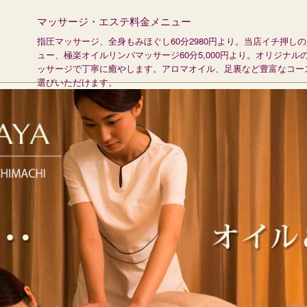
マッサージ・エステ料金メニュー
指圧マッサージ、全身もみほぐし60分2980円より。当店イチ押し
ュー、極楽オイルリンパマッサージ60分5,000円より。オリジナル
ッサージで丁寧に癒やします。アロマオイル、足裏など豊富なコー
選びいただけます。