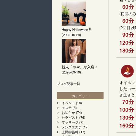
60分 
(初回のみ
60分 
(2回目以
Happy Halloween !!
90分 
(2025-10-29)
120分 
180分 
新人「やや」が入店！
(2025-09-19)
オイルマ
ブログ記事一覧
したコー
き生きと
カテゴリー
70分 
イベント
(18)
エステ
(5)
100分 
お知らせ
(74)
130分 
セラピスト
(76)
マッサージ
(7)
160分 
メンズエステ
(17)
上野御徒町
(17)