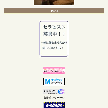
Recruit
御徒町マッサージ