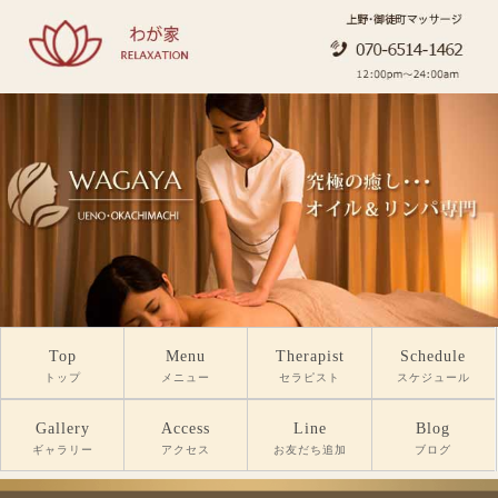
Top
Menu
Therapist
Schedule
トップ
メニュー
セラピスト
スケジュール
Gallery
Access
Line
Blog
ギャラリー
アクセス
お友だち追加
ブログ