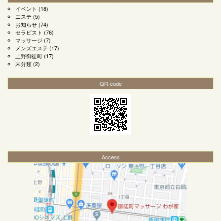
イベント
(18)
エステ
(5)
お知らせ
(74)
セラピスト
(76)
マッサージ
(7)
メンズエステ
(17)
上野御徒町
(17)
未分類
(2)
QR-code
Access