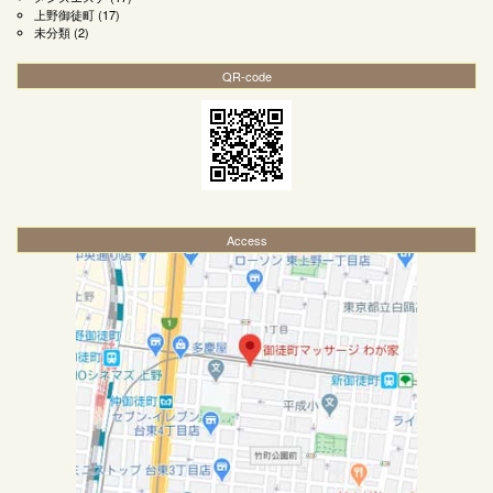
上野御徒町
(17)
未分類
(2)
QR-code
Access