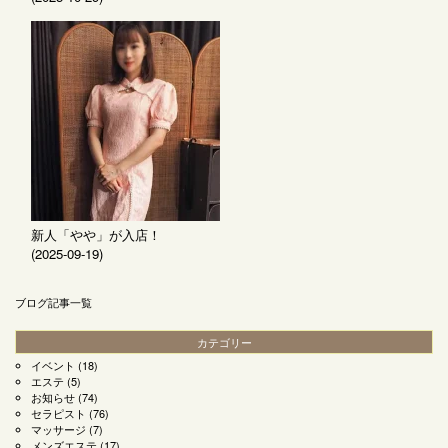
新人「やや」が入店！
(2025-09-19)
ブログ記事一覧
カテゴリー
イベント
(18)
エステ
(5)
お知らせ
(74)
セラピスト
(76)
マッサージ
(7)
メンズエステ
(17)