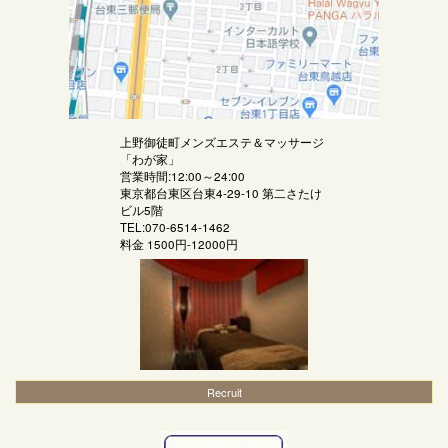
上野御徒町メンズエステ＆マッサージ
「
わが家
」
営業時間:12:00～24:00
東京都台東区台東4-29-10 第二さたけ
ビル5階
TEL:070-6514-1462
料金
1500円-12000円
Recruit