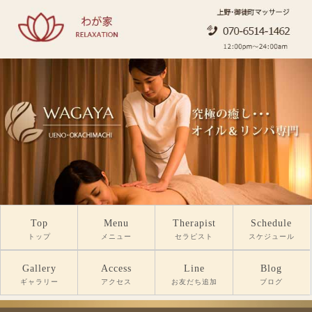
Top
Menu
Therapist
Schedule
トップ
メニュー
セラピスト
スケジュール
Gallery
Access
Line
Blog
ギャラリー
アクセス
お友だち追加
ブログ