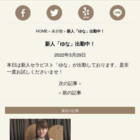
HOME
»
未分類
»
新人「ゆな」出勤中！
新人「ゆな」出勤中！
2022年3月29日
本日は新人セラピスト「ゆな」が出勤しております。是非
一度お試しくださいませ！
次の記事
»
«
前の記事
最近の記事