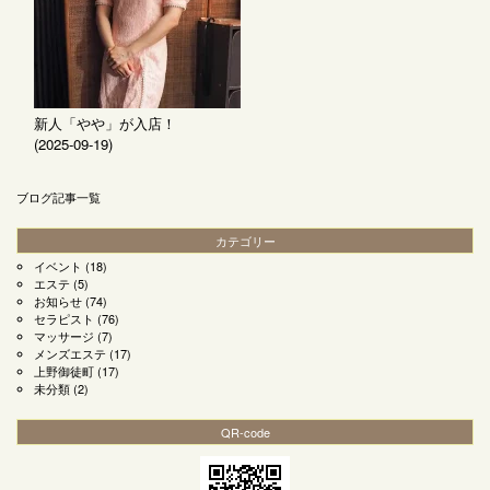
新人「やや」が入店！
(2025-09-19)
ブログ記事一覧
カテゴリー
イベント
(18)
エステ
(5)
お知らせ
(74)
セラピスト
(76)
マッサージ
(7)
メンズエステ
(17)
上野御徒町
(17)
未分類
(2)
QR-code