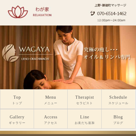
Top
Menu
Therapist
Schedule
トップ
メニュー
セラピスト
スケジュール
Gallery
Access
Line
Blog
ギャラリー
アクセス
お友だち追加
ブログ