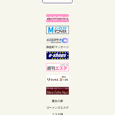
御徒町マッサージ
魔女の家
ゴーメンズエステ
エステ猿