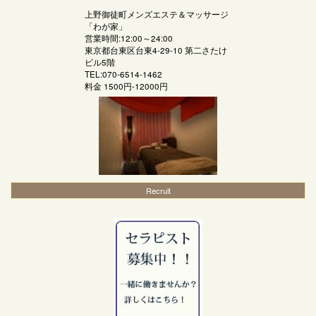
上野御徒町メンズエステ＆マッサージ
「
わが家
」
営業時間:12:00～24:00
東京都台東区台東4-29-10 第二さたけ
ビル5階
TEL:070-6514-1462
料金
1500円-12000円
Recruit