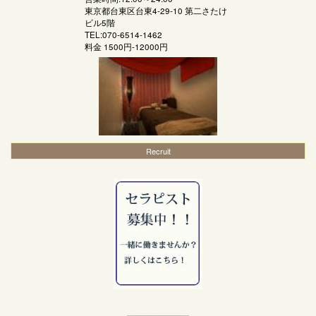
東京都台東区台東4-29-10 第二さたけ
ビル5階
TEL:070-6514-1462
料金
1500円-12000円
Recruit