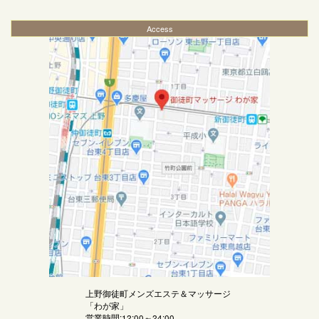
Access
上野御徒町メンズエステ＆マッサージ
「
わが家
」
営業時間:12:00～24:00