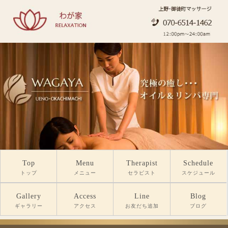
Top
Menu
Therapist
Schedule
トップ
メニュー
セラピスト
スケジュール
Gallery
Access
Line
Blog
ギャラリー
アクセス
お友だち追加
ブログ