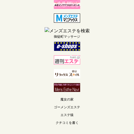
御徒町マッサージ
魔女の家
ゴーメンズエステ
エステ猿
クチコミを書く