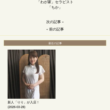
「わが家」セラピスト
「ちか」
次の記事
»
«
前の記事
最近の記事
新人「りり」が入店！
(2026-03-28)