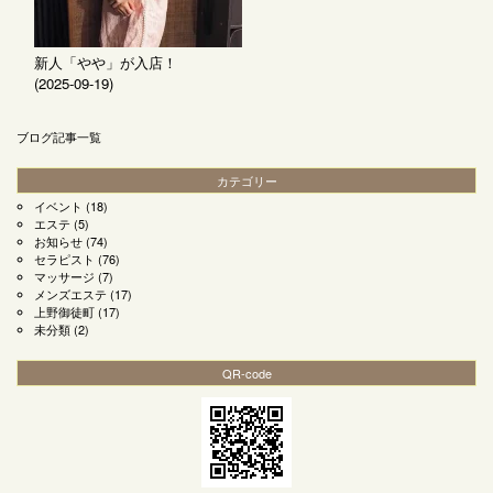
新人「やや」が入店！
(2025-09-19)
ブログ記事一覧
カテゴリー
イベント
(18)
エステ
(5)
お知らせ
(74)
セラピスト
(76)
マッサージ
(7)
メンズエステ
(17)
上野御徒町
(17)
未分類
(2)
QR-code