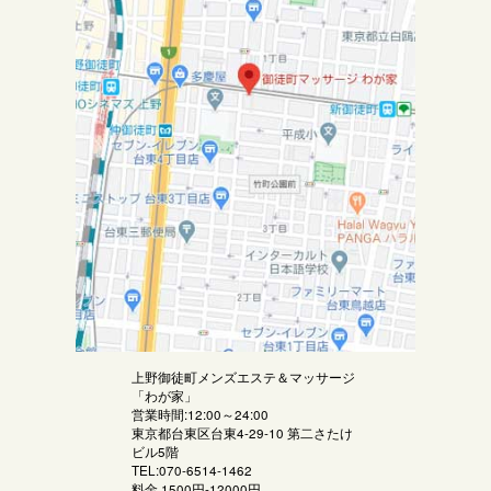
上野御徒町メンズエステ＆マッサージ
「
わが家
」
営業時間:12:00～24:00
東京都台東区台東4-29-10 第二さたけ
ビル5階
TEL:070-6514-1462
料金
1500円-12000円