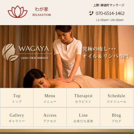
Top
Menu
Therapist
Schedule
トップ
メニュー
セラピスト
スケジュール
Gallery
Access
Line
Blog
ギャラリー
アクセス
お友だち追加
ブログ