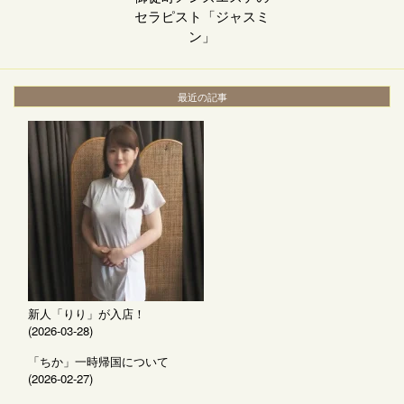
セラピスト「ジャスミ
ン」
最近の記事
新人「りり」が入店！
(2026-03-28)
「ちか」一時帰国について
(2026-02-27)