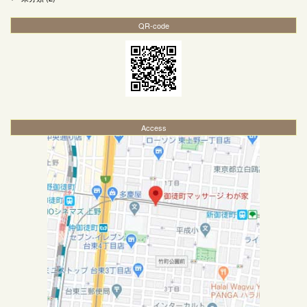
QR-code
Access