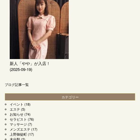
新人「やや」が入店！
(2025-09-19)
ブログ記事一覧
カテゴリー
イベント
(18)
エステ
(5)
お知らせ
(74)
セラピスト
(76)
マッサージ
(7)
メンズエステ
(17)
上野御徒町
(17)
未分類
(2)