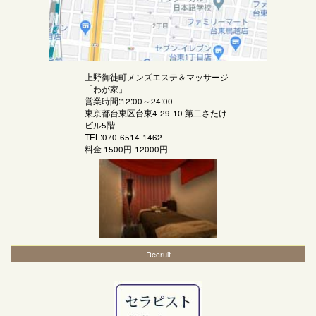
上野御徒町メンズエステ＆マッサージ
「
わが家
」
営業時間:12:00～24:00
東京都台東区台東4-29-10 第二さたけ
ビル5階
TEL:070-6514-1462
料金
1500円-12000円
Recruit