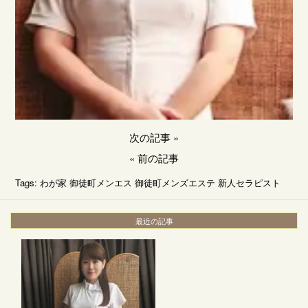
次の記事
»
«
前の記事
Tags:
わが家
御徒町メンエス
御徒町メンズエステ
新人セラピスト
最近の記事