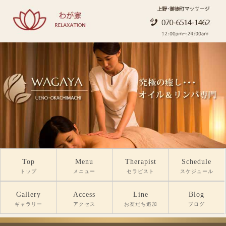
Top
Menu
Therapist
Schedule
トップ
メニュー
セラピスト
スケジュール
Gallery
Access
Line
Blog
ギャラリー
アクセス
お友だち追加
ブログ