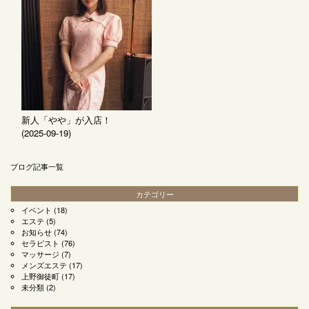
新人「やや」が入店！
(2025-09-19)
ブログ記事一覧
カテゴリー
イベント
(18)
エステ
(5)
お知らせ
(74)
セラピスト
(76)
マッサージ
(7)
メンズエステ
(17)
上野御徒町
(17)
未分類
(2)