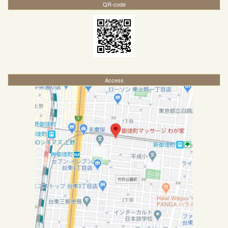
QR-code
Access