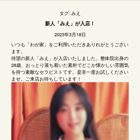
タグ:
みえ
新人「みえ」が入店！
2023年3月18日
いつも「わが家」をご利用いただきありれがとうござい
ます。
待望の新人「みえ」が入店いたしました。整体院出身の
28歳、おっとり落ち着いた素朴でどこか懐かしい雰囲気
を持つ素敵なセラピストてす。是非一度お試しください
ませ。ご来店お待ちしています！