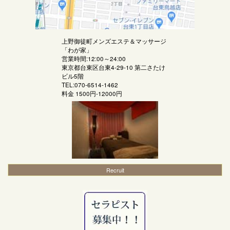
上野御徒町メンズエステ＆マッサージ
「
わが家
」
営業時間:12:00～24:00
東京都台東区台東4-29-10 第二さたけ
ビル5階
TEL:070-6514-1462
料金
1500円-12000円
Recruit