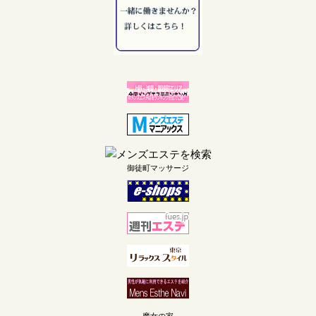
御徒町マッサージ
魔女の家