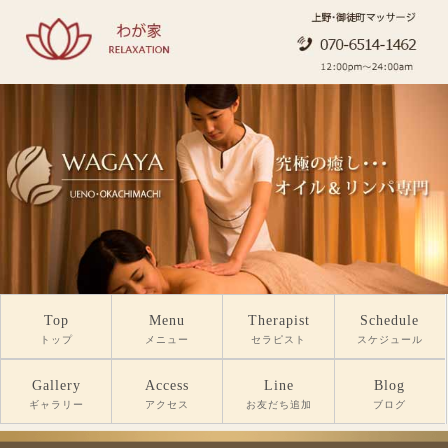
Top
Menu
Therapist
Schedule
トップ
メニュー
セラピスト
スケジュール
Gallery
Access
Line
Blog
ギャラリー
アクセス
お友だち追加
ブログ