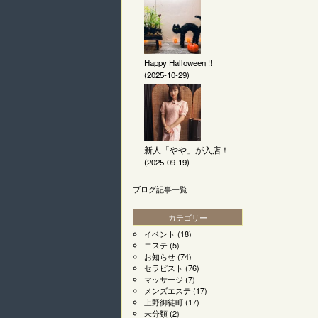
Happy Halloween !!
(2025-10-29)
新人「やや」が入店！
(2025-09-19)
ブログ記事一覧
カテゴリー
イベント
(18)
エステ
(5)
お知らせ
(74)
セラピスト
(76)
マッサージ
(7)
メンズエステ
(17)
上野御徒町
(17)
未分類
(2)