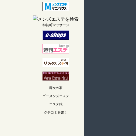
御徒町マッサージ
魔女の家
ゴーメンズエステ
エステ猿
クチコミを書く