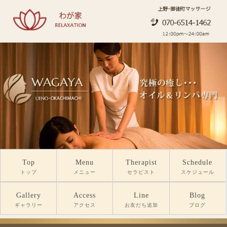
Top
Menu
Therapist
Schedule
トップ
メニュー
セラピスト
スケジュール
Gallery
Access
Line
Blog
ギャラリー
アクセス
お友だち追加
ブログ