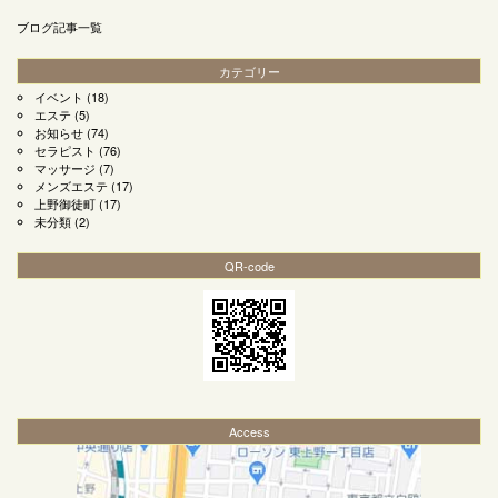
ブログ記事一覧
カテゴリー
イベント
(18)
エステ
(5)
お知らせ
(74)
セラピスト
(76)
マッサージ
(7)
メンズエステ
(17)
上野御徒町
(17)
未分類
(2)
QR-code
Access