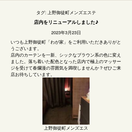
タグ:
上野御徒町メンズエステ
店内をリニューアルしました♪
2023年3月23日
いつも上野御徒町「わが家」をご利用いただきありがと
うございます。
店内のカーテンを一新、シックなブラウン系の色に変え
ました。落ち着いた配色となった店内で極上のマッサー
ジを受けて春爛漫の雰囲気を満喫しませんか？ぜひご来
店お待ちしています。
上野御徒町メンズエス