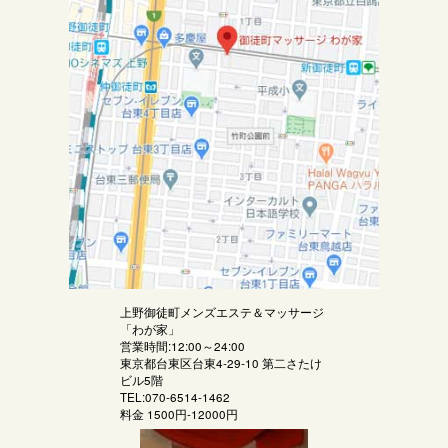
上野御徒町メンズエステ＆マッサージ
「
わが家
」
営業時間:12:00～24:00
東京都台東区台東4-29-10 第二さたけ
ビル5階
TEL:070-6514-1462
料金
1500円-12000円