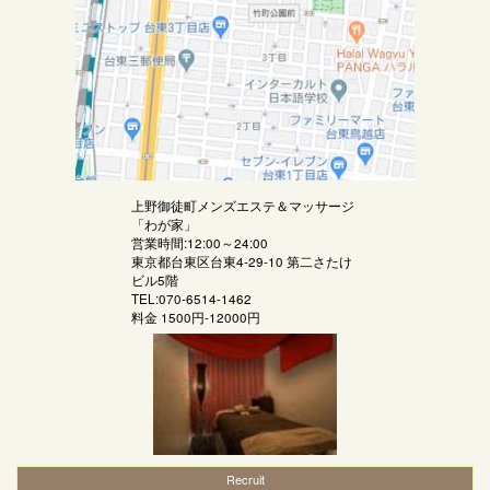
上野御徒町メンズエステ＆マッサージ
「
わが家
」
営業時間:12:00～24:00
東京都台東区台東4-29-10 第二さたけ
ビル5階
TEL:070-6514-1462
料金
1500円-12000円
Recruit