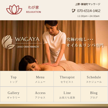
Top
Menu
Therapist
Schedule
トップ
メニュー
セラピスト
スケジュール
Gallery
Access
Line
Blog
ギャラリー
アクセス
お友だち追加
ブログ