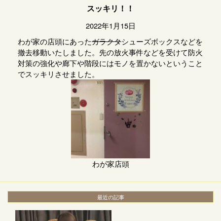
スッキリ！！
2022年1月15日
わが家の店頭にあった
ガラクタ
シューズボックスなどを
撤去移動いたしました。先の放火事件などを受けて防火
対策の強化や廊下や階段にはモノを置かないということ
でスッキリさせました。
わが家店頭
最近の記事