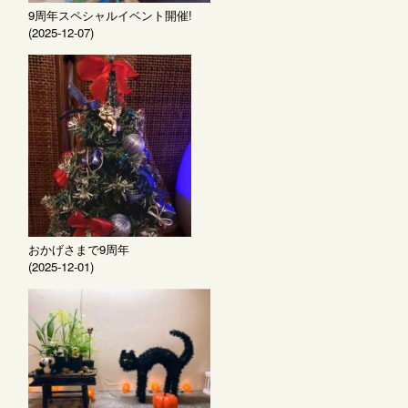
9周年スペシャルイベント開催!
(2025-12-07)
おかげさまで9周年
(2025-12-01)