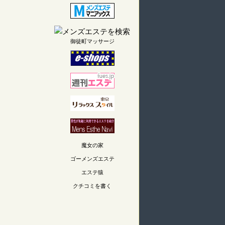
御徒町マッサージ
魔女の家
ゴーメンズエステ
エステ猿
クチコミを書く