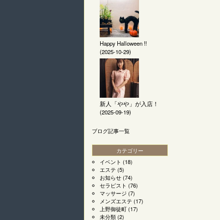
Happy Halloween !!
(2025-10-29)
新人「やや」が入店！
(2025-09-19)
ブログ記事一覧
カテゴリー
イベント
(18)
エステ
(5)
お知らせ
(74)
セラピスト
(76)
マッサージ
(7)
メンズエステ
(17)
上野御徒町
(17)
未分類
(2)