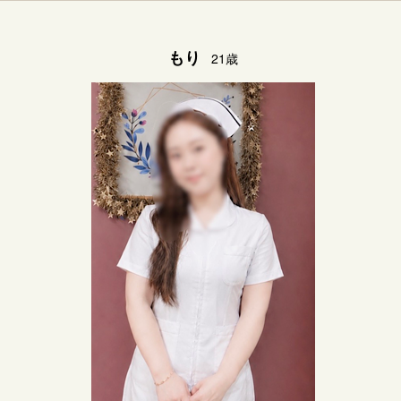
もり
21歳