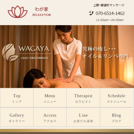
Top
Menu
Therapist
Schedule
トップ
メニュー
セラピスト
スケジュール
Gallery
Access
Line
Blog
ギャラリー
アクセス
お友だち追加
ブログ