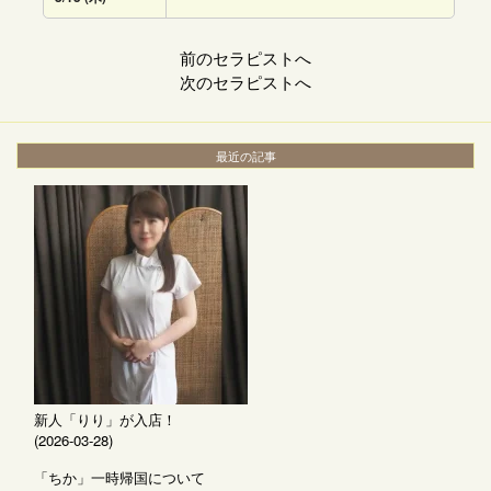
前のセラピストへ
次のセラピストへ
最近の記事
新人「りり」が入店！
(2026-03-28)
「ちか」一時帰国について