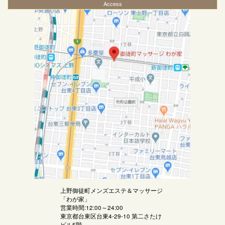
Access
上野御徒町メンズエステ＆マッサージ
「
わが家
」
営業時間:12:00～24:00
東京都台東区台東4-29-10 第二さたけ
ビル5階