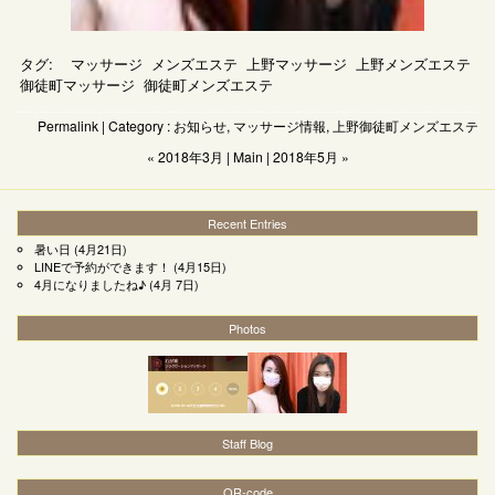
タグ:
マッサージ
メンズエステ
上野マッサージ
上野メンズエステ
御徒町マッサージ
御徒町メンズエステ
Permalink
| Category :
お知らせ
,
マッサージ情報
,
上野御徒町メンズエステ
« 2018年3月
|
Main
|
2018年5月 »
Recent Entries
暑い日
(4月21日)
LINEで予約ができます！
(4月15日)
4月になりましたね♪
(4月 7日)
Photos
Staff Blog
QR-code