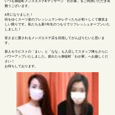
いつも御徒町メンズエステ&マッサージ「わが家」をご利用いただき有
難うございます。
4月になりました！
街をゆくスーツ姿のフレッシュマンやレディたちが初々しくて微笑ま
しい限りです。私たちも新1年生のつもりでリフレッシュオープンいた
しました！
皆さまに愛されるメンズエステ店を目指してがんばりたいと思いま
す。
新人セラピストの「まい」と「なな」も入店してスタッフ陣もさらに
パワーアップいたしました。疲れたら御徒町「わが家」へお越しくだ
さい！
お待ちしております。