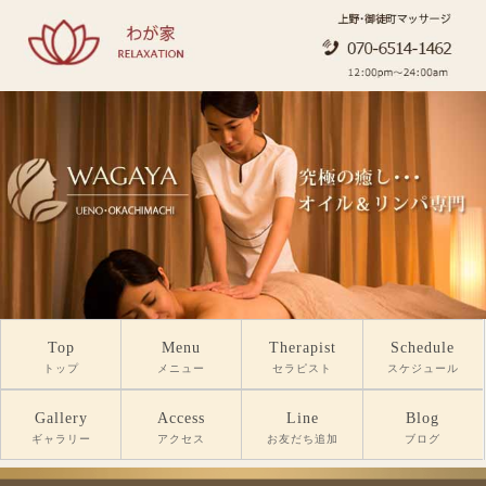
Top
Menu
Therapist
Schedule
トップ
メニュー
セラピスト
スケジュール
Gallery
Access
Line
Blog
ギャラリー
アクセス
お友だち追加
ブログ