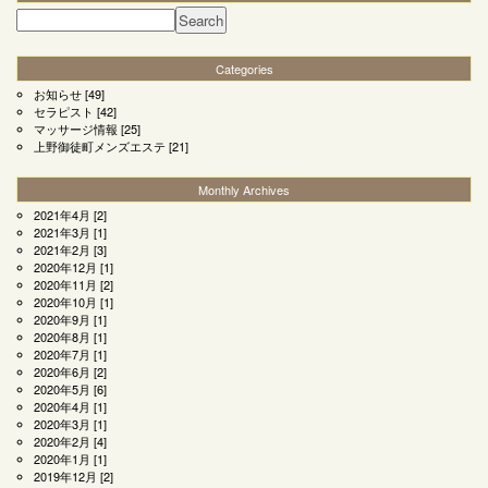
Categories
お知らせ
[49]
セラピスト
[42]
マッサージ情報
[25]
上野御徒町メンズエステ
[21]
Monthly Archives
2021年4月
[2]
2021年3月
[1]
2021年2月
[3]
2020年12月
[1]
2020年11月
[2]
2020年10月
[1]
2020年9月
[1]
2020年8月
[1]
2020年7月
[1]
2020年6月
[2]
2020年5月
[6]
2020年4月
[1]
2020年3月
[1]
2020年2月
[4]
2020年1月
[1]
2019年12月
[2]