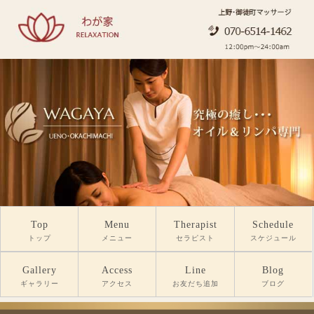
Top
Menu
Therapist
Schedule
トップ
メニュー
セラピスト
スケジュール
Gallery
Access
Line
Blog
ギャラリー
アクセス
お友だち追加
ブログ