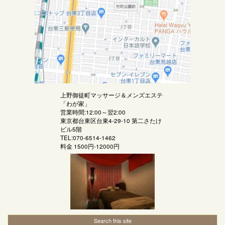
上野御徒町マッサージ＆メンズエステ
「
わが家
」
営業時間:12:00～翌2:00
東京都台東区台東4-29-10 第二さたけ
ビル5階
TEL:070-6514-1462
料金
1500円-12000円
Search this site