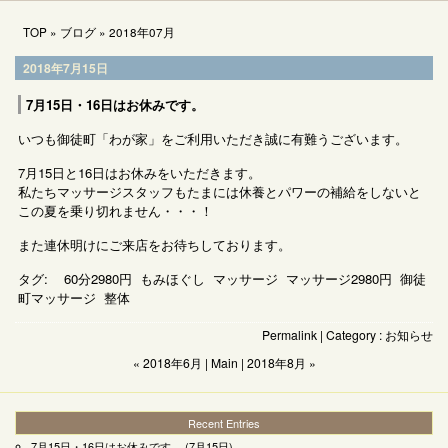
TOP
»
ブログ
»
2018年07月
2018年7月15日
7月15日・16日はお休みです。
いつも御徒町「わが家」をご利用いただき誠に有難うございます。
7月15日と16日はお休みをいただきます。
私たちマッサージスタッフもたまには休養とパワーの補給をしないと
この夏を乗り切れません・・・！
また連休明けにご来店をお待ちしております。
タグ:
60分2980円
もみほぐし
マッサージ
マッサージ2980円
御徒
町マッサージ
整体
Permalink
| Category :
お知らせ
« 2018年6月
|
Main
|
2018年8月 »
Recent Entries
7月15日・16日はお休みです。
(7月15日)