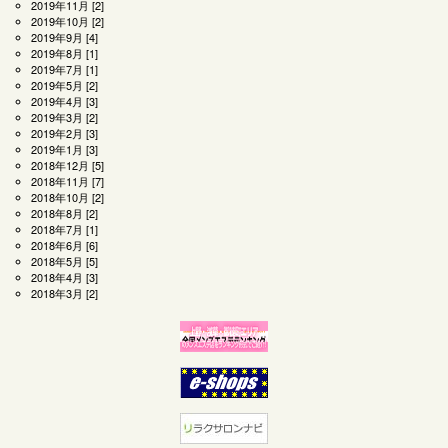
2019年11月
[2]
2019年10月
[2]
2019年9月
[4]
2019年8月
[1]
2019年7月
[1]
2019年5月
[2]
2019年4月
[3]
2019年3月
[2]
2019年2月
[3]
2019年1月
[3]
2018年12月
[5]
2018年11月
[7]
2018年10月
[2]
2018年8月
[2]
2018年7月
[1]
2018年6月
[6]
2018年5月
[5]
2018年4月
[3]
2018年3月
[2]