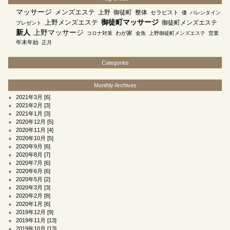
マッサージ
メンズエステ
上野
御徒町
整体
セラピスト
優
バレンタイン
上野メンズエステ
御徒町マッサージ
御徒町メンズエステ
プレゼント
新人
上野マッサージ
わが家
コロナ対策
金魚
上野御徒町メンズエステ
営業
年末年始
正月
Categories
Monthly Archives
2021年3月
[6]
2021年2月
[3]
2021年1月
[3]
2020年12月
[5]
2020年11月
[4]
2020年10月
[5]
2020年9月
[6]
2020年8月
[7]
2020年7月
[6]
2020年6月
[6]
2020年5月
[2]
2020年3月
[3]
2020年2月
[8]
2020年1月
[6]
2019年12月
[9]
2019年11月
[13]
2019年10月
[13]