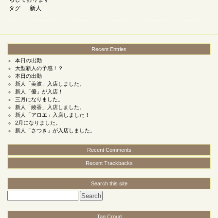
タグ:
新人
Recent Entries
本日の出勤
大型新人の予感！？
本日の出勤
新人「美波」入店しました。
新人「優」が入店！
三月になりました。
新人「綾香」入店しました。
新人「アロエ」入店しました！
2月になりました。
新人「さつき」が入店しました。
Recent Comments
Recent Trackbacks
Search this site
Tag Croud