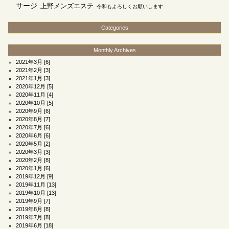
サージ
上野メンズエステ
令和もよろしくお願いします
Categories
Monthly Archives
2021年3月
[6]
2021年2月
[3]
2021年1月
[3]
2020年12月
[5]
2020年11月
[4]
2020年10月
[5]
2020年9月
[6]
2020年8月
[7]
2020年7月
[6]
2020年6月
[6]
2020年5月
[2]
2020年3月
[3]
2020年2月
[8]
2020年1月
[6]
2019年12月
[9]
2019年11月
[13]
2019年10月
[13]
2019年9月
[7]
2019年8月
[8]
2019年7月
[8]
2019年6月
[18]