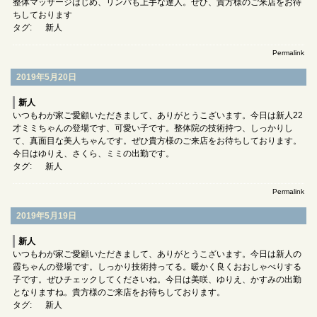
整体マッサージはじめ、リンパも上手な達人。ぜひ、貴方様のご来店をお待
ちしております
タグ:
新人
Permalink
2019年5月20日
新人
いつもわが家ご愛顧いただきまして、ありがとうこざいます。今日は新人22
才ミミちゃんの登場です、可愛い子です。整体院の技術持つ、しっかりし
て、真面目な美人ちゃんです。ぜひ貴方様のご来店をお待ちしております。
今日はゆりえ、さくら、ミミの出勤です。
タグ:
新人
Permalink
2019年5月19日
新人
いつもわが家ご愛顧いただきまして、ありがとうこざいます。今日は新人の
霞ちゃんの登場です。しっかり技術持ってる。暖かく良くおおしゃべりする
子です。ぜひチェックしてくださいね。今日は美咲、ゆりえ、かすみの出勤
となりますね。貴方様のご来店をお待ちしております。
タグ:
新人