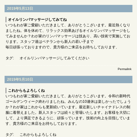
2019年5月13日
オイルリンパマッサージしてみてね
いつもわが家ご愛顧いただきまして、ありがとうこざいます。最近熱くなり
ましたね。体を休めて、リラックス効果あげるオイルリンパマッサージをし
てみませんか？わが家のリンパマッサージは技あり、高い技術で実施してお
ります。スタッフ達はベテランから新人の若い子まで
毎日頑張っておりますので、貴方様のご来店をお待ちしております、
タグ:
オイルリンパマッサージしてみてください
Permalink
2019年5月10日
これからもよろしくね
いつもわが家ご愛顧いただきまして、ありがとうこざいます。令和の新時代
ゴールデンウィーク終わりましたね。みんなの10連休は楽しかったでしょう
か？わが家はこれからも更新続いています。最近新しいチャイナドレスの制
服に着替えました。新人スタッフは続々と登場いたします。お客様を大切に
して、より満足できるように、頑張っています。技術の向上を目指していま
す、貴方様のご来店をお待ちしております。
タグ:
これからもよろしくね