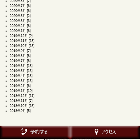
2020年8月
[7]
2020年7月
[6]
2020年6月
[6]
2020年5月
[2]
2020年3月
[3]
2020年2月
[8]
2020年1月
[6]
2019年12月
[9]
2019年11月
[13]
2019年10月
[13]
2019年9月
[7]
2019年8月
[8]
2019年7月
[8]
2019年6月
[18]
2019年5月
[13]
2019年4月
[18]
2019年3月
[13]
2019年2月
[6]
2019年1月
[10]
2018年12月
[11]
2018年11月
[7]
2018年10月
[15]
2018年9月
[5]
Copyright ©
2026
上野御徒町マッサージ＆メンズエステ「わが
家」
All Rights Reserved.