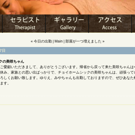
« 今日の出勤
|
Main
|
部屋が一つ増えました »
27日
クの美咲ちゃん
ご愛顧いただきまして、ありがとうございます。帰省から戻って来た美咲ちゃんは
休み、家族との思い出ばっかりで、チョイホームシックの美咲ちゃんは、頑張って
ろしくお願い致します。ゆりえ、みやちゃんも出勤しておりますので、ぜひあなた
ます。