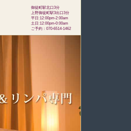
御徒町駅北口3分
上野御徒町駅3出口3分
平日:12:00pm-2:00am
土日:12:00pm-0:00am
ご予約：070-6514-1462